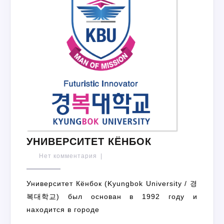
УНИВЕРСИТЕ
УНИВЕРСИТЕТ КЁНБОК
КЁНБОК
Нет комментария
|
Университет Кёнбок (Kyungbok University / 경
복대학교) был основан в 1992 году и
находится в городе