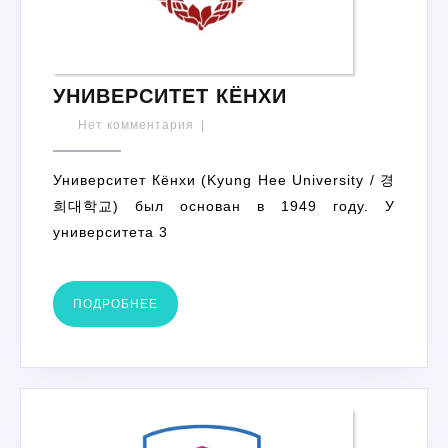
УНИВЕРСИТЕТ
УНИВЕРСИТЕТ КЁНХИ
КЁНХИ
Нет комментария
|
Университет Кёнхи (Kyung Hee University / 경
희대학교) был основан в 1949 году. У
университета 3
ПОДРОБНЕЕ
ПОДРОБНЕЕ