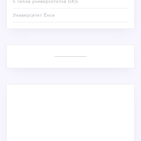
5 типов университетов GKS
Университет Ёнсе