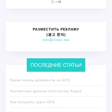
Instagram
Telegram
YouTube
РАЗМЕСТИТЬ РЕКЛАМУ
(광고 문의)
info@irisko.me
ПОСЛЕДНИЕ СТАТЬИ
Какие нужны документы на GKS
Контактные данные посольства Кореи
Как получить грант GKS