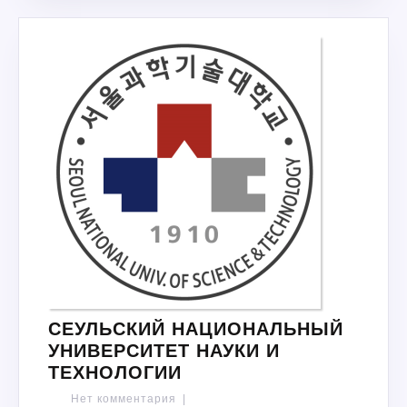
СЕУЛЬСКИЙ НАЦИОНАЛЬНЫЙ
УНИВЕРСИТЕТ НАУКИ И
СЕУЛЬСКИЙ
ТЕХНОЛОГИИ
НАЦИОНАЛЬНЫЙ
Нет комментария
|