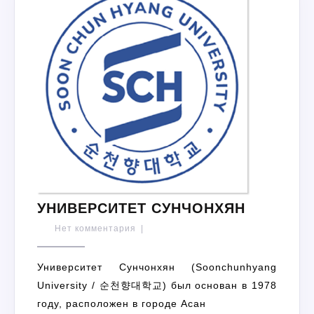
УНИВЕР
УНИВЕРСИТЕТ СУНЧОНХЯН
СУНЧОН
Нет комментария
|
Университет Сунчонхян (Soonchunhyang
University / 순천향대학교) был основан в 1978
году, расположен в городе Асан