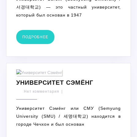
서경대학교) — это частный университет,
который был основан в 1947
ПОДРОБНЕЕ
ПОДРОБНЕЕ
УНИВЕРСИТЕ
УНИВЕРСИТЕТ СЭМЁНГ
СЭМЁНГ
Нет комментария
|
Университет Сэмёнг или СМУ (Semyung
University (SMU) / 세명대학교) находится в
городе Чечхон и был основан