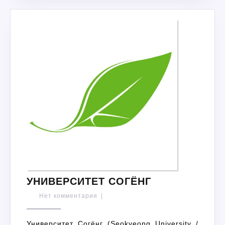
УНИВЕРСИТЕ
УНИВЕРСИТЕТ СОГЁНГ
СОГЁНГ
Нет комментария
|
Университет Согёнг (Seokyeong University /