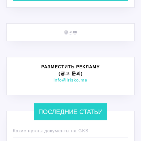
Instagram
Telegram
YouTube
РАЗМЕСТИТЬ РЕКЛАМУ
(광고 문의)
info@irisko.me
ПОСЛЕДНИЕ СТАТЬИ
Какие нужны документы на GKS