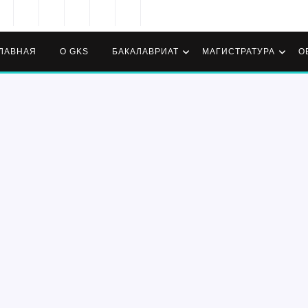
ЛАВНАЯ
О GKS
БАКАЛАВРИАТ
МАГИСТРАТУРА
О