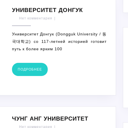
УНИВЕРСИТЕТ
УНИВЕРСИТЕТ ДОНГУК
ДОНГУК
Нет комментария
|
Университет Донгук (Dongguk University / 동
국대학교) со 117-летней историей готовит
путь к более ярким 100
ПОДРОБНЕЕ
ПОДРОБНЕЕ
ЧУНГ
ЧУНГ АНГ УНИВЕРСИТЕТ
АНГ
Нет комментария
|