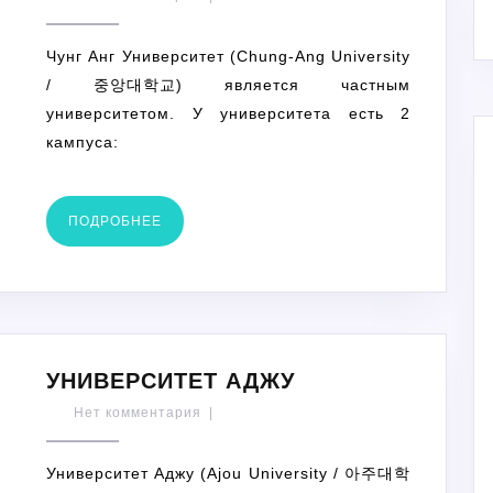
УНИВЕРСИТ
Чунг Анг Университет (Chung-Ang University
/ 중앙대학교) является частным
университетом. У университета есть 2
кампуса:
ПОДРОБНЕЕ
ПОДРОБНЕЕ
УНИВЕРСИТЕТ
УНИВЕРСИТЕТ АДЖУ
АДЖУ
Нет комментария
|
Университет Аджу (Ajou University / 아주대학