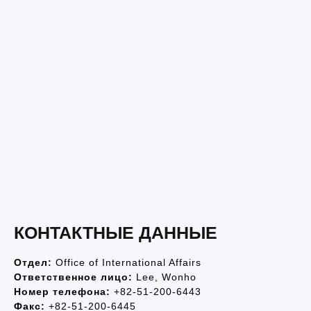
КОНТАКТНЫЕ ДАННЫЕ
Отдел:
Office of International Affairs
Ответственное лицо:
Lee, Wonho
Номер телефона:
+82-51-200-6443
Факс:
+82-51-200-6445