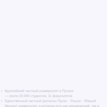
Крупнейший частный университет в Пусане
— около 20,000 студентов, 11 факультетов
Единственный частный (регионы Пусан · Ульсан · Южный
Кёнсан) университет, в котором есть как юридический, так и