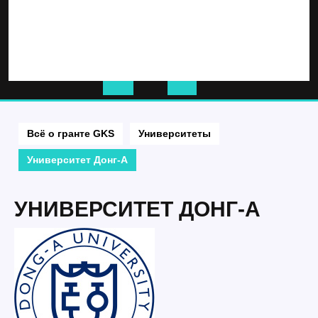
Кнопка
Открыть
Всё о гранте GKS
Университеты
Университет Донг-А
УНИВЕРСИТЕТ ДОНГ-А