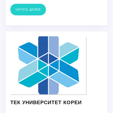
ЧИТАТЬ
ЧИТАТЬ ДАЛЕЕ
ДАЛЕЕ
ТЕК
ТЕК УНИВЕРСИТЕТ КОРЕИ
УНИВЕРСИ