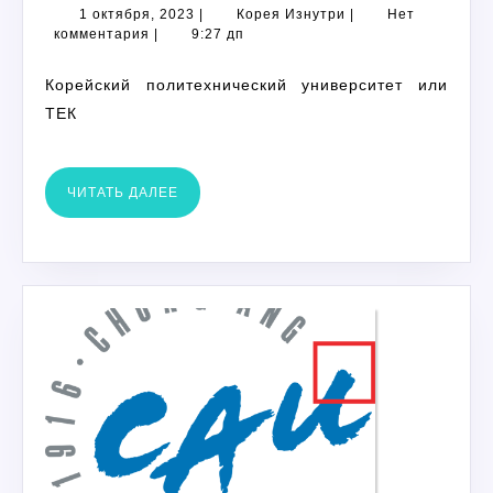
КОРЕИ
1
Корея
1 октября, 2023
|
Корея Изнутри
|
Нет
октября,
Изнутри
комментария
|
9:27 дп
2023
Корейский политехнический университет или
ТЕК
ЧИТАТЬ
ЧИТАТЬ ДАЛЕЕ
ДАЛЕЕ