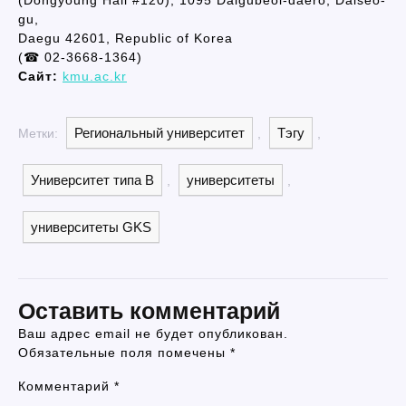
gu,
Daegu 42601, Republic of Korea
(☎ 02-3668-1364)
Сайт:
kmu.ac.kr
Региональный университет
Тэгу
Метки:
,
,
Университет типа B
университеты
,
,
университеты GKS
Оставить комментарий
Ваш адрес email не будет опубликован.
Обязательные поля помечены
*
Комментарий
*