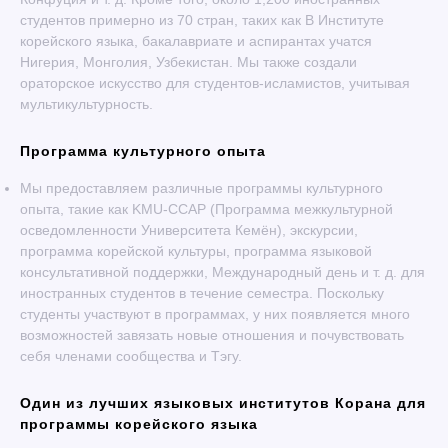
студентов примерно из 70 стран, таких как В Институте
корейского языка, бакалавриате и аспирантах учатся
Нигерия, Монголия, Узбекистан. Мы также создали
ораторское искусство для студентов-исламистов, учитывая
мультикультурность.
Программа культурного опыта
Мы предоставляем различные программы культурного
опыта, такие как KMU-CCAP (Программа межкультурной
осведомленности Университета Кемён), экскурсии,
программа корейской культуры, программа языковой
консультативной поддержки, Международный день и т. д. для
иностранных студентов в течение семестра. Поскольку
студенты участвуют в программах, у них появляется много
возможностей завязать новые отношения и почувствовать
себя членами сообщества и Тэгу.
Один из лучших языковых институтов Корана для
программы корейского языка