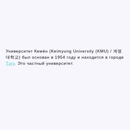
Университет Кемён (Keimyung University (KMU) / 계명
대학교) был основан в 1954 году и находится в городе
Тэгу
. Это частный университет.