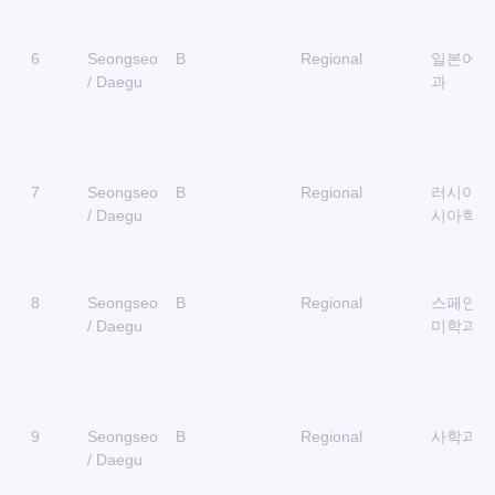
6
Seongseo
B
Regional
일본어일
/ Daegu
과
7
Seongseo
B
Regional
러시아중
/ Daegu
시아학과
8
Seongseo
B
Regional
스페인어
/ Daegu
미학과
9
Seongseo
B
Regional
사학과
/ Daegu