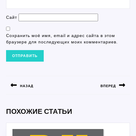
Сайт
Сохранить моё имя, email и адрес сайта в этом
браузере для последующих моих комментариев.
НАВИГАЦИЯ
ПО
НАЗАД
ВПЕРЕД
ЗАПИСЯМ
Предыдущая
Следующая
запись:
запись:
ПОХОЖИЕ СТАТЬИ