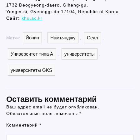
1732 Deogyeong-daero, Giheng-gu,
Yongin-si, Gyeonggi-do 17104, Republic of Korea
Сайт:
khu.ac.kr
Йонин
Намъянджу
Сеул
Метки:
,
,
,
Университет типа A
университеты
,
,
университеты GKS
Оставить комментарий
Ваш адрес email не будет опубликован.
Обязательные поля помечены
*
Комментарий
*