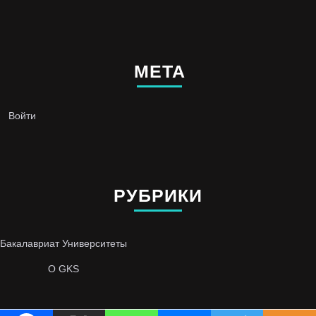
МЕТА
Войти
РУБРИКИ
Бакалавриат
Университеты
О GKS