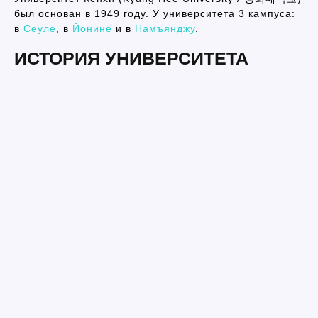
был основан в 1949 году. У университета 3 кампуса:
в
Сеуле
, в
Йонине
и в
Намъянджу
.
ИСТОРИЯ УНИВЕРСИТЕТА