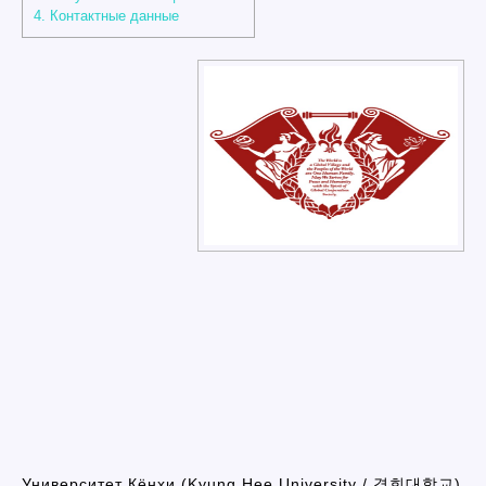
4.
Контактные данные
Университет Кёнхи (Kyung Hee University / 경희대학교)