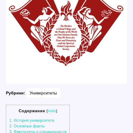
Рубрики:
Университеты
Содержание
[
hide
]
1.
История университета
2.
Основные факты
3.
Факультеты и специальности