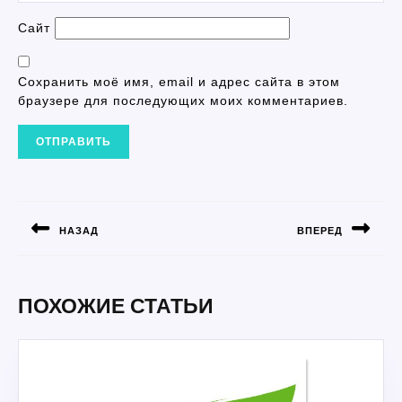
Сайт
Сохранить моё имя, email и адрес сайта в этом
браузере для последующих моих комментариев.
НАВИГАЦИЯ
ПО
НАЗАД
ВПЕРЕД
ЗАПИСЯМ
Предыдущая
Следующая
запись:
запись:
ПОХОЖИЕ СТАТЬИ