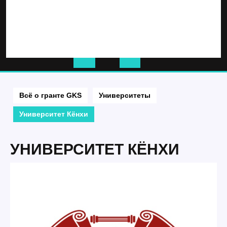
Кнопка
Открыть
Всё о гранте GKS
Университеты
Университет Кёнхи
УНИВЕРСИТЕТ КЁНХИ