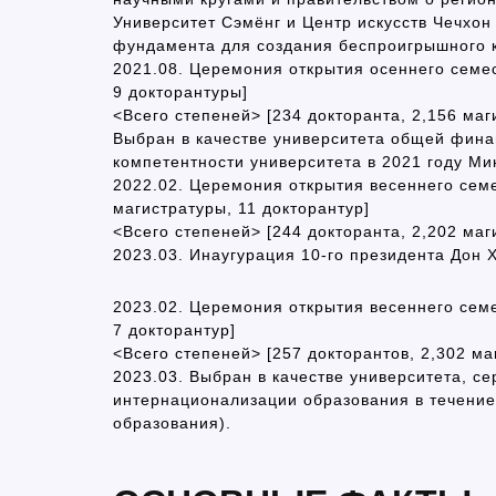
Университет Сэмёнг и Центр искусств Чечхо
фундамента для создания беспроигрышного 
2021.08. Церемония открытия осеннего семес
9 докторантуры]
<Всего степеней> [234 докторанта, 2,156 маг
Выбран в качестве университета общей фина
компетентности университета в 2021 году Ми
2022.02. Церемония открытия весеннего семе
магистратуры, 11 докторантур]
<Всего степеней> [244 докторанта, 2,202 маг
2023.03. Инаугурация 10-го президента Дон 
2023.02. Церемония открытия весеннего семе
7 докторантур]
<Всего степеней> [257 докторантов, 2,302 ма
2023.03. Выбран в качестве университета, с
интернационализации образования в течение
образования).