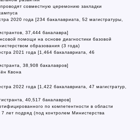
н проводят совместную церемонию закладки
кампуса
тра 2020 года [234 бакалавриата, 52 магистратуры,
истрантов, 37,444 бакалавра]
нсовой помощи на основе диагностики базовой
нистерством образования (3 года)
стра 2021 года [1,464 бакалавриата, 46
истранта, 38,908 бакалавров]
Хён Квона
стра 2022 года [1,422 бакалавриата, 47 магистратур,
гистранта, 40,517 бакалавров]
ертифицированного по компетентности в области
 7 лет подряд (под контролем Министерства