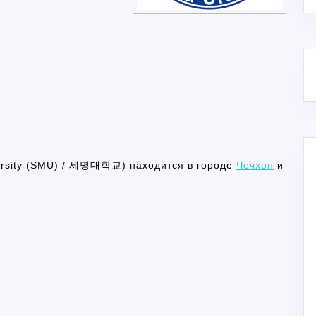
ersity (SMU) / 세명대학교) находится в городе
Чечхон
и