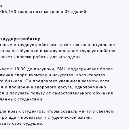
к.
,855,163 квадратных метров и 36 зданий.
 трудоустройству
анные с трудоустройством, такие как концептуальное
нальное обучение и международное трудоустройство,
 пакеты поиска работы для молодежи.
чает с 18:00 до полуночи, SMU поддерживает более
лючая спорт, культуру и искусство, волонтерство,
ого бизнеса. Он предлагает учащимся возможности
я и поощрение здорового досуга, одновременно
я и получать пользу от самостоятельного обучения
вляемых студентами.
ля новых студентов, чтобы создать мечту о светлом
ро адаптироваться к студенческой жизни,
овать свое будущее.