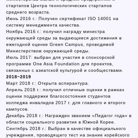
стартапов Центра технологических стартапов
среднего возраста.
Июнь 2016 г.: Получен сертификат ISO 14001 на
систему менеджмента качества.
Ноябрь 2016 г.: получил награду министра
окружающей среды за выдающиеся достижения в
ежегодной оценке Green Campus, проводимой
Министерством окружающей среды.
Июль 2017: выбран для участия в спонсорской
программе One Asia Foundation для проектов,
связанных с азиатской культурой и сообществами.
2018~2019
Март 2018 г.: Открыта аспирантура.
Апрель 2018 г.: получил отличные оценки в рамках
оценки поддержки благосостояния студентов
колледжа инвалидов 2017 г. для главного и второго
кампусов.
Декабрь 2018 г.: Награжден званием «Педагог года» в
области социального развития в Южной Корее.
Сентябрь 2018 г.: Выбран в качестве официального
учреждения, проводящего тест на знание корейского