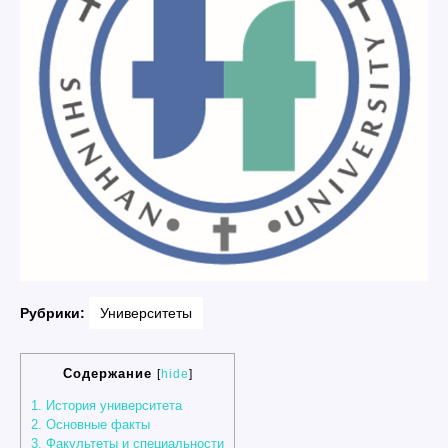
Рубрики:
Университеты
Содержание
[
hide
]
1.
История университета
2.
Основные факты
3.
Факультеты и специальности