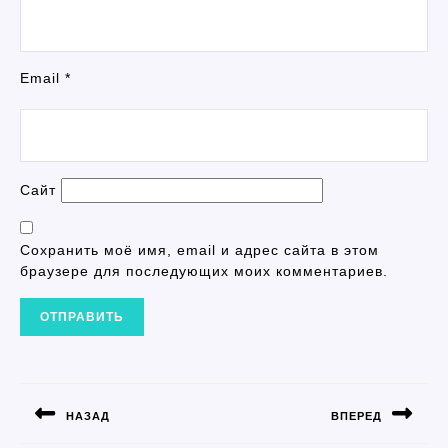
Email
*
Сайт
Сохранить моё имя, email и адрес сайта в этом
браузере для последующих моих комментариев.
НАВИГАЦИЯ
ПО
НАЗАД
ВПЕРЕД
ЗАПИСЯМ