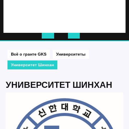
Кнопка
Открыть
Всё о гранте GKS
Университеты
Университет Шинхан
УНИВЕРСИТЕТ ШИНХАН