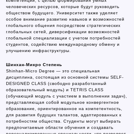
компетенции, с целью формирования умных
человеческих ресурсов, которые будут руководить
обществом будущего. Университет также уделяет
особое внимание развитию навыков и возможностей
глобального общения посредством стратегических
глобальных сетей, диверсификации возможностей
глобальной специализации с учетом потребностей
студентов, содействию международному обмену и
улучшению инфраструктуры.
Шинхан-Микро Степень
Shinhan-Micro Degree — это специальная
дисциплина, состоящая из основной системы SELF-
DESIGNED CLASS (свободно разработанный
образовательный модуль) и TETRIS CLASS
(обучающий модуль с участием в выполнении задач),
представляющая собой модульное конвергентное
образование, ориентированное на компетентность,
для развития будущих талантов, адаптированных к
потребностям общества. Студенты могут выбирать
предпочитаемые области обучения и создавать
персонализированные специальности, что позволяет